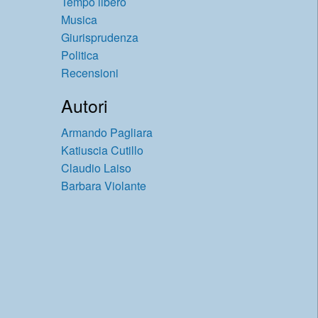
Tempo libero
Musica
Giurisprudenza
Politica
Recensioni
Autori
Armando Pagliara
Katiuscia Cutillo
Claudio Laiso
Barbara Violante