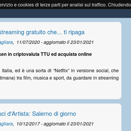
servizio e cookies di terze parti per analisi sul traffico. Chiude
streaming gratuito che... ti ripaga
gliara
,
11/07/2020 - aggiornato il
23/01/2021
en in criptovaluta TTU ed acquista online
 Italia, ed è una sorta di “Netflix” in versione social, che
timana) tra film, musica e sport, da guardare in streaming
ci d'Artista: Salerno di giorno
gliara
,
10/12/2017 - aggiornato il
23/01/2021