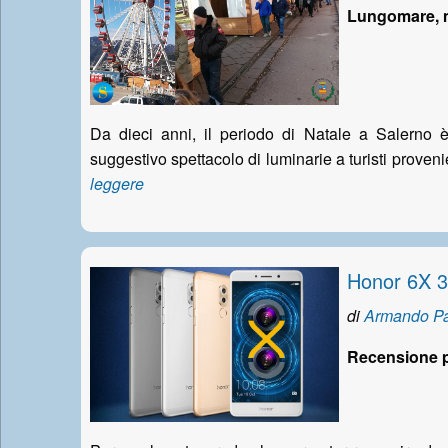
Lungomare, m
Da dieci anni, il periodo di Natale a Salerno è
suggestivo spettacolo di luminarie a turisti provenient
leggere
Honor 6X 3
di
Armando Pa
Recensione p