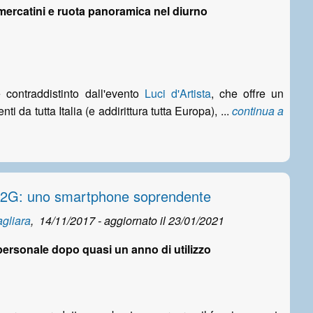
ercatini e ruota panoramica nel diurno
 contraddistinto dall'evento
Luci d'Artista
, che offre un
i da tutta Italia (e addirittura tutta Europa), ...
continua a
2G: uno smartphone soprendente
gliara
,
14/11/2017 - aggiornato il
23/01/2021
ersonale dopo quasi un anno di utilizzo